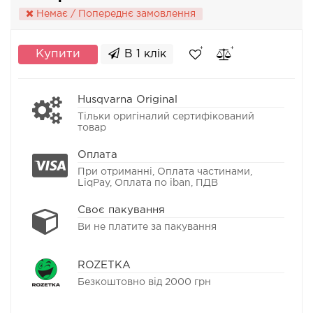
Немає / Попереднє замовлення
Купити
В 1 клік
Husqvarna Original
Тільки оригіналий сертифікований
товар
Оплата
При отриманні, Оплата частинами,
LiqPay, Оплата по iban, ПДВ
Своє пакування
Ви не платите за пакування
ROZETKA
Безкоштовно від 2000 грн