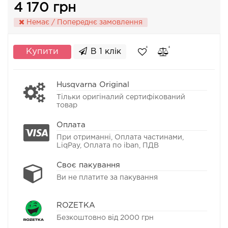
4 170 грн
Немає / Попереднє замовлення
Купити
В 1 клік
Husqvarna Original
Тільки оригіналий сертифікований
товар
Оплата
При отриманні, Оплата частинами,
LiqPay, Оплата по iban, ПДВ
Своє пакування
Ви не платите за пакування
ROZETKA
Безкоштовно від 2000 грн