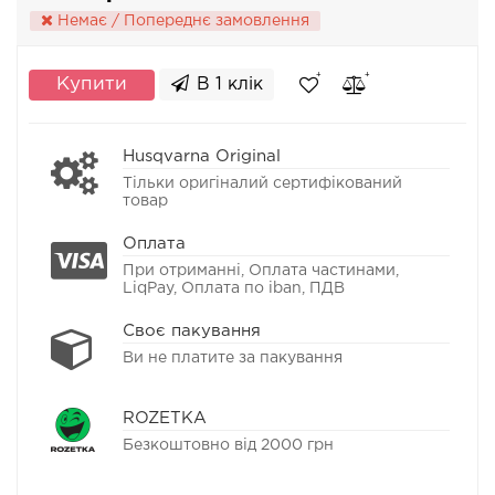
Немає / Попереднє замовлення
Купити
В 1 клік
Husqvarna Original
Тільки оригіналий сертифікований
товар
Оплата
При отриманні, Оплата частинами,
LiqPay, Оплата по iban, ПДВ
Своє пакування
Ви не платите за пакування
ROZETKA
Безкоштовно від 2000 грн