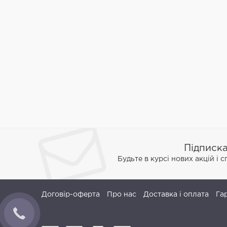
Підписк
Будьте в курсі нових акцій і 
Договір-оферта
Про нас
Доставка і оплата
Га