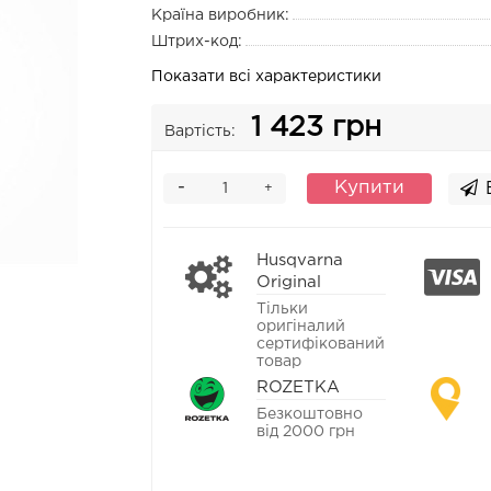
Країна виробник:
Штрих-код:
Показати всі характеристики
1 423 грн
Вартість:
-
Купити
+
Husqvarna
Original
Тільки
оригіналий
сертифікований
товар
ROZETKA
Безкоштовно
від 2000 грн