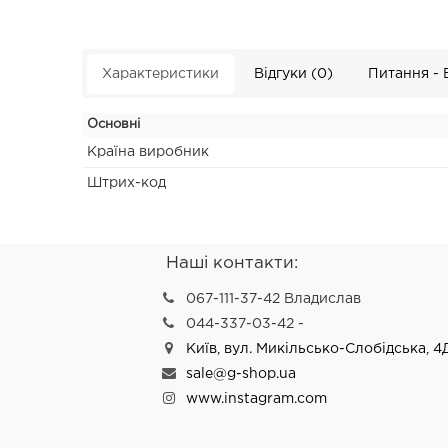
Характеристики
Відгуки (0)
Питання - 
Основні
Країна виробник
Штрих-код
Наші контакти:
067-111-37-42 Владислав
044-337-03-42 -
Київ, вул. Микільсько-Слобідська, 4
sale@g-shop.ua
www.instagram.com