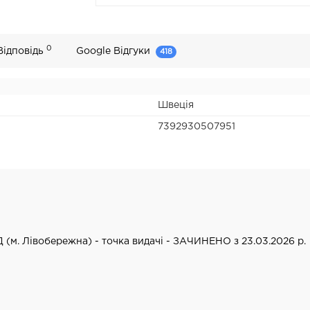
0
Відповідь
Google Відгуки
418
Швеція
7392930507951
Д (м. Лівобережна) - точка видачі - ЗАЧИНЕНО з 23.03.2026 р.