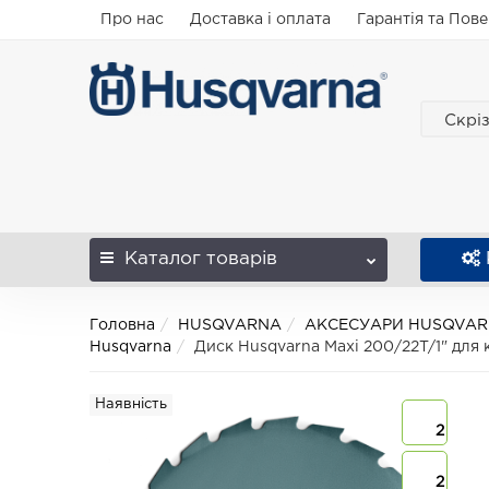
Про нас
Доставка і оплата
Гарантія та Пов
Скрі
Каталог
товарів
Головна
HUSQVARNA
АКСЕСУАРИ HUSQVA
Husqvarna
Диск Husqvarna Maxi 200/22T/1" для 
Наявність
2
2