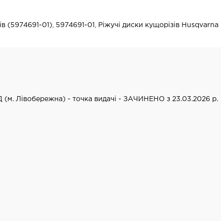
ів (5974691-01)
,
5974691-01
,
Ріжучі диски кущорізів Husqvarna
Д (м. Лівобережна) - точка видачі - ЗАЧИНЕНО з 23.03.2026 р.