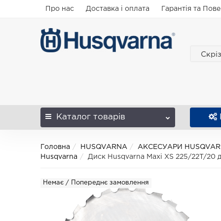
Про нас
Доставка і оплата
Гарантія та Пов
Скрі
Каталог
товарів
Головна
HUSQVARNA
АКСЕСУАРИ HUSQVA
Husqvarna
Диск Husqvarna Maxi XS 225/22T/20 д
Немає / Попереднє замовлення