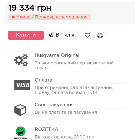
19 334 грн
Немає / Попереднє замовлення
Купити
В 1 клік
Husqvarna Original
Тільки оригіналий сертифікований
товар
Оплата
При отриманні, Оплата частинами,
LiqPay, Оплата по iban, ПДВ
Своє пакування
Ви не платите за пакування
ROZETKA
Безкоштовно від 2000 грн