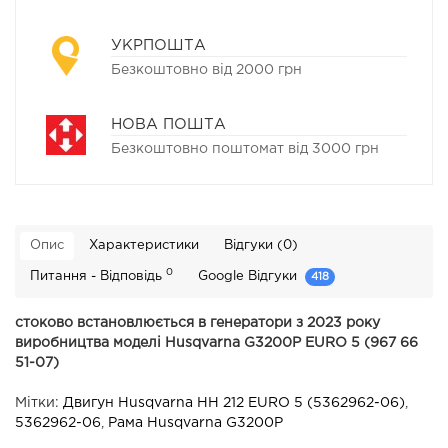
УКРПОШТА
Безкоштовно від 2000 грн
НОВА ПОШТА
Безкоштовно поштомат від 3000 грн
Опис
Характеристики
Відгуки (0)
0
Питання - Відповідь
Google Відгуки
418
стоково встановлюється в генератори з 2023 року
виробництва моделі Husqvarna G3200P EURO 5 (967 66
51-07)
Мітки:
Двигун Husqvarna HH 212 EURO 5 (5362962-06)
,
5362962-06
,
Рама Husqvarna G3200P