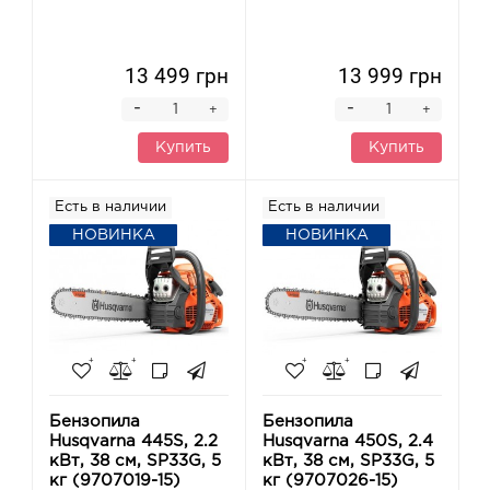
13 499 грн
13 999 грн
-
-
+
+
Купить
Купить
Есть в наличии
Есть в наличии
НОВИНКА
НОВИНКА
Бензопила
Бензопила
Husqvarna 445S, 2.2
Husqvarna 450S, 2.4
кВт, 38 см, SP33G, 5
кВт, 38 см, SP33G, 5
кг (9707019-15)
кг (9707026-15)