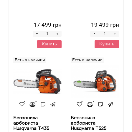
17 499 грн
19 499 грн
-
-
+
+
Купить
Купить
Есть в наличии
Есть в наличии
Бензопила
Бензопила
арбориста
арбориста
Husqvarna T435
Husqvarna T525