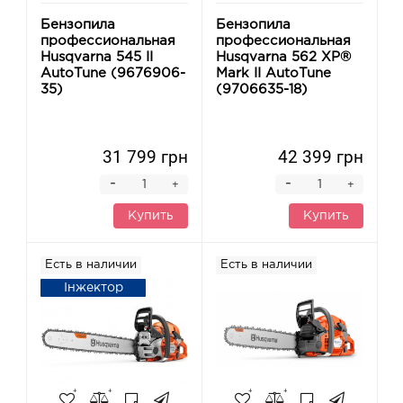
Бензопила
Бензопила
профессиональная
профессиональная
Husqvarna 545 II
Husqvarna 562 XP®
AutoTune (9676906-
Mark II AutoTune
35)
(9706635-18)
31 799 грн
42 399 грн
-
-
+
+
Купить
Купить
Есть в наличии
Есть в наличии
Інжектор