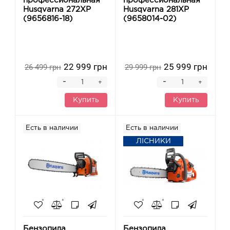
профессиональная
профессиональная
Husqvarna 272XP
Husqvarna 281XP
(9656816-18)
(9658014-02)
22 999 грн
25 999 грн
26 499 грн
29 999 грн
-
-
+
+
Купить
Купить
Есть в наличии
Есть в наличии
ЛІСНИКИ
Бензопила
Бензопила