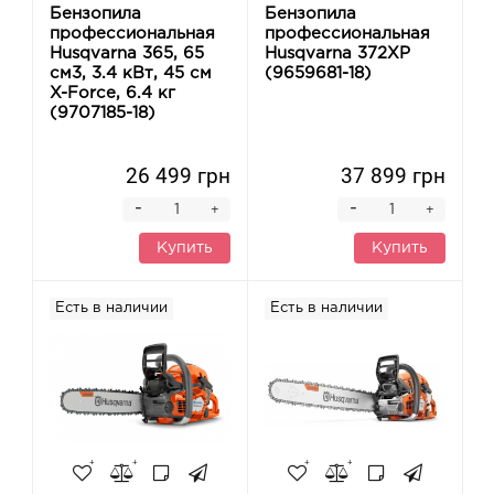
Бензопила
Бензопила
профессиональная
профессиональная
Husqvarna 365, 65
Husqvarna 372XP
см3, 3.4 кВт, 45 см
(9659681-18)
X-Force, 6.4 кг
(9707185-18)
26 499 грн
37 899 грн
-
-
+
+
Купить
Купить
Есть в наличии
Есть в наличии