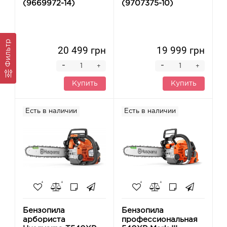
(9669972-14)
(9707375-10)
Фильтр
20 499 грн
19 999 грн
-
-
+
+
Купить
Купить
Есть в наличии
Есть в наличии
Бензопила
Бензопила
арбориста
профессиональная