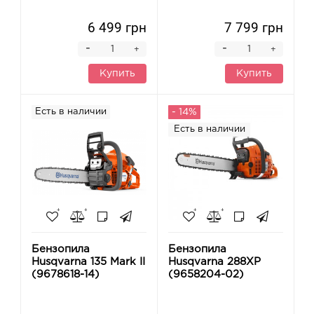
6 499 грн
7 799 грн
-
-
+
+
Купить
Купить
Есть в наличии
- 14%
Есть в наличии
Бензопила
Бензопила
Husqvarna 135 Mark II
Husqvarna 288XP
(9678618-14)
(9658204-02)