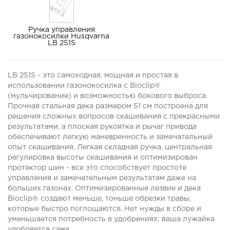
Ручка управления
газонокосилки Husqvarna
LB 251S
LB 251S - это самоходная, мощная и простая в
использовании газонокосилка с Bioclip®
(мульчирование) и возможностью бокового выброса.
Прочная стальная дека размером 51 см построена для
решения сложных вопросов скашивания с прекрасными
результатами, а плоская рукоятка и рычаг привода
обеспечивают легкую маневренность и замечательный
опыт скашивания. Легкая складная ручка, центральная
регулировка высоты скашивания и оптимизирован
протектор шин - все это способствует простоте
управления и замечательным результатам даже на
больших газонах. Оптимизированные лезвие и дека
Bioclip® создают меньше, тоньше обрезки травы,
которые быстро поглощаются. Нет нужды в сборе и
уменьшается потребность в удобрениях: ваша лужайка
удобряется сама.