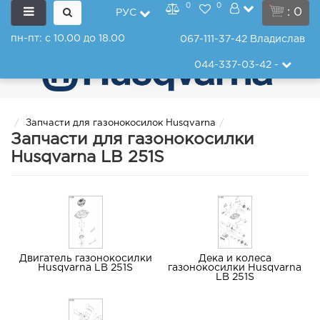
0
0
: 0
РУС
пн-пт: с 10.00 до 18.00
067-111-37-42
Владислав
044-337-03-42
-
Запчасти для газонокосилок Husqvarna
Запчасти для газонокосилки
Husqvarna LB 251S
Двигатель газонокосилки
Дека и колеса
Husqvarna LB 251S
газонокосилки Husqvarna
LB 251S