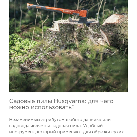
Садовые пилы Husqvarna: для чего
можно использовать?
Незаменимым атрибутом любого дачника или
садовода является садовая пила. Удобный
инструмент, который применяют для обрезки сухих