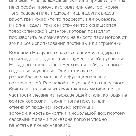
или живых веток деревьев, кустов и прочего, там, где
не способен помочь кусторез или секатор. Кроме
того, садовая пила подходит и для других видов
работ, где нужно что-то подрезать или обрезать.
Многие модели таких инструментов оснащаются
телескопической штангой, которая позволяет
производить обрезку веток на высоте пару метров от
земли без использования лестницы или стремянки.
Компания Husqvarna является одним из лидеров в
производстве садового инструмента и оборудования.
Ее садовые пилы зарекомендовали себя, как самые
надежные и удобные. Они отличаются
разнообразием моделей и функциональных
возможностей. Все подобные устройства шведского
бренда выполнены из качественных материалов, в
частности, лезвие из нержавеющей стали, которая не
боится коррозии. Также многие покупатели
отмечают продуманность конструкции,
эргономичность рукоятки и небольшой вес, поэтому
садовыми пилами Хускварна легко и удобно
работать в любых условиях.