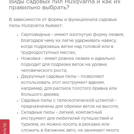
Виды садовых пил Husqvarna и как их
правильно выбрать?
В зависимости от формы и функционала садовые
пилы Husqvarna бывают:
Серповидные - имеют изогнутую форму лезвия,
благодаря чему их легче удерживать навесу,
когда подрезаешь ветки над головой или в
труднодоступных местах;
Ножовка - имеет ровное лезвие и идеально
подходит для подрезки веток на уровне
человеческого роста;
Двуручные садовые пилы - позволяют
использовать этот инструмент вдвоем,
например, для распила толстого бревна или
большого дерева;
Садовые пилы с телескопической штангой -
предназначены для обрезки веток на высоте;
Складные пилы - легкий, компактный
инструмент для любителей путешествий и
туризма, их можно носить в рюкзаке или
Фильтр
сложить в багажник авто, не занимают много