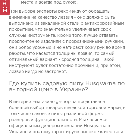
места и всегда под рукою.
При выборе эксперты рекомендуют обращать
внимание на качество лезвия - оно должно быть
выполнено из закаленной стали с антикоррозийным
покрытием, что значительно увеличивает срок
службы инструмента. Кроме того, лучше отдавать
предпочтение изделиям с прорезиненными ручками,
они более удобные и не натирают кожу рук во время
работы. Что касается толщины лезвия, то самый
оптимальный вариант - средняя толщина. Такой
инструмент будет достаточно прочным и, при этом,
лезвие нигде не застрянет.
Где купить садовую пилу Husqvarna по
выгодной цене в Украине?
В интернет-магазине g-shop.ua представлен
большой выбор товаров шведской торговой марки, в
том числе садовые пилы различной формы,
размеров и функциональности. Мы являемся
официальным дилером компании Husqvarna в
Украине и поэтому гарантируем высокое качество и