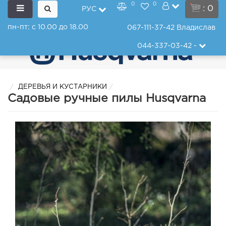
0
0
: 0
РУС
пн-пт: с 10.00 до 18.00
067-111-37-42
Владислав
044-337-03-42
-
ДЕРЕВЬЯ И КУСТАРНИКИ
Садовые ручные пилы Husqvarna