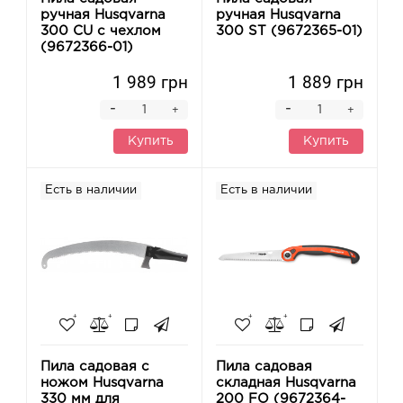
ручная Husqvarna
ручная Husqvarna
300 CU с чехлом
300 ST (9672365-01)
(9672366-01)
1 989 грн
1 889 грн
-
-
+
+
Купить
Купить
Есть в наличии
Есть в наличии
Пила садовая с
Пила садовая
ножом Husqvarna
складная Husqvarna
330 мм для
200 FO (9672364-