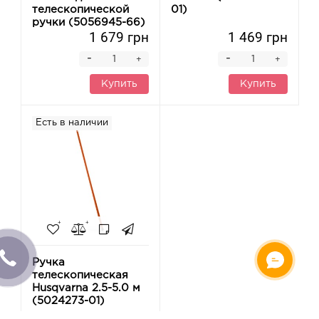
телескопической
01)
ручки (5056945-66)
1 679 грн
1 469 грн
-
-
+
+
Купить
Купить
Есть в наличии
Ручка
телескопическая
Husqvarna 2.5-5.0 м
(5024273-01)