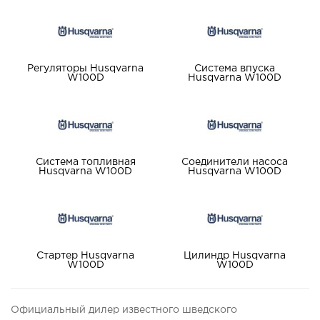
Регуляторы Husqvarna
Система впуска
W100D
Husqvarna W100D
Система топливная
Соединители насоса
Husqvarna W100D
Husqvarna W100D
Стартер Husqvarna
Цилиндр Husqvarna
W100D
W100D
Официальный дилер известного шведского