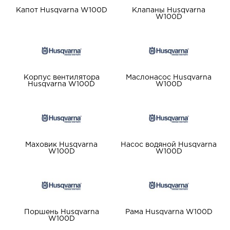
Капот Husqvarna W100D
Клапаны Husqvarna
W100D
Корпус вентилятора
Маслонасос Husqvarna
Husqvarna W100D
W100D
Маховик Husqvarna
Насос водяной Husqvarna
W100D
W100D
Поршень Husqvarna
Рама Husqvarna W100D
W100D