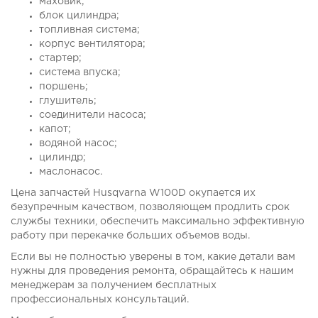
маховик;
блок цилиндра;
топливная система;
корпус вентилятора;
стартер;
система впуска;
поршень;
глушитель;
соединители насоса;
капот;
водяной насос;
цилиндр;
маслонасос.
Цена запчастей Husqvarna W100D окупается их
безупречным качеством, позволяющем продлить срок
службы техники, обеспечить максимально эффективную
работу при перекачке больших объемов воды.
Если вы не полностью уверены в том, какие детали вам
нужны для проведения ремонта, обращайтесь к нашим
менеджерам за получением бесплатных
профессиональных консультаций.