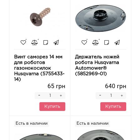
Винт саморез 14 мм
Держатель ножей
для роботов
робота Husqvarna
газонокосилок
Automower®
Husqvarna (5755433-
(5852969-01)
14)
65 грн
640 грн
-
-
+
+
Купить
Купить
Есть в наличии
Есть в наличии