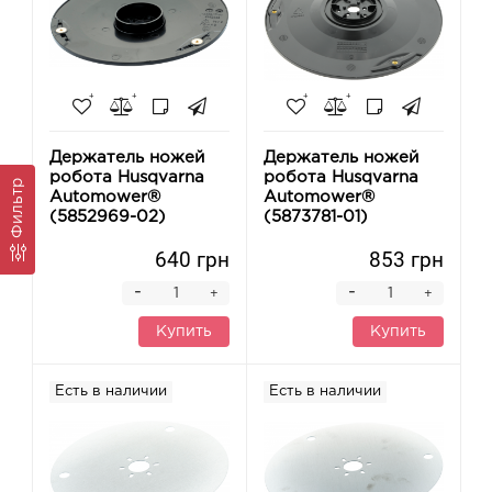
Держатель ножей
Держатель ножей
робота Husqvarna
робота Husqvarna
Фильтр
Automower®
Automower®
(5852969-02)
(5873781-01)
640 грн
853 грн
-
-
+
+
Купить
Купить
Есть в наличии
Есть в наличии