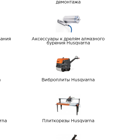
демонтажа
вания
Аксессуары к дрелям алмазного
бурения Husqvarna
a
Виброплиты Husqvarna
rna
Плиткорезы Husqvarna