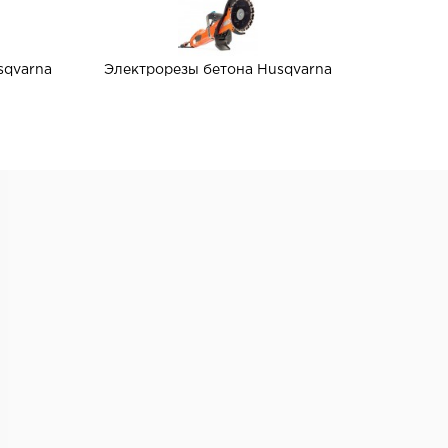
qvarna
Электрорезы бетона Husqvarna