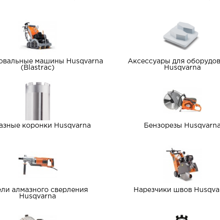
овальные машины Husqvarna
Аксессуары для оборудо
(Blastrac)
Husqvarna
азные коронки Husqvarna
Бензорезы Husqvarn
ли алмазного сверления
Нарезчики швов Husqva
Husqvarna