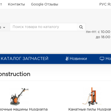
ат
Контакты
Google Отзывы
РУС
Я
е
пн-пт: с 10.00
до 18.00
КАТАЛОГ ЗАПЧАСТЕЙ
Новинки
Но
nstruction
рочные машины Husqvarna
Канатные пилы Husqva