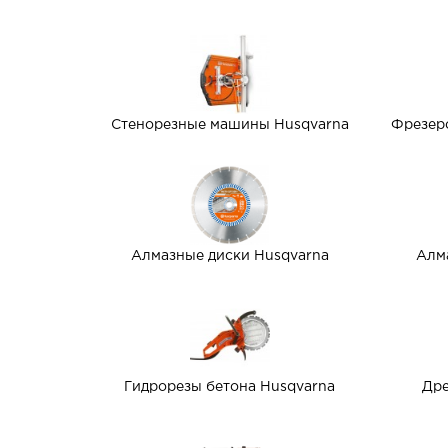
Стенорезные машины Husqvarna
Фрезер
Алмазные диски Husqvarna
Алм
Гидрорезы бетона Husqvarna
Дре