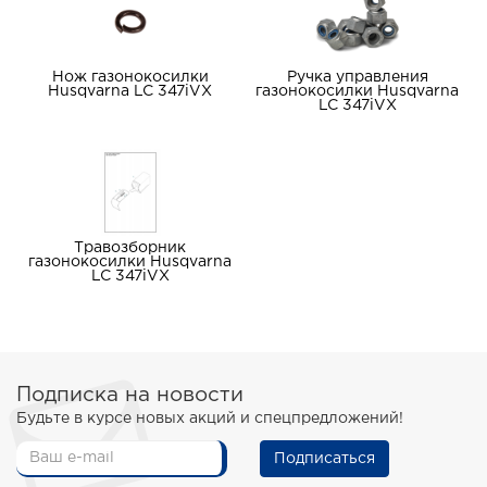
Нож газонокосилки
Ручка управления
Husqvarna LC 347iVX
газонокосилки Husqvarna
LC 347iVX
Травозборник
газонокосилки Husqvarna
LC 347iVX
Подписка на новости
Будьте в курсе новых акций и спецпредложений!
Подписаться