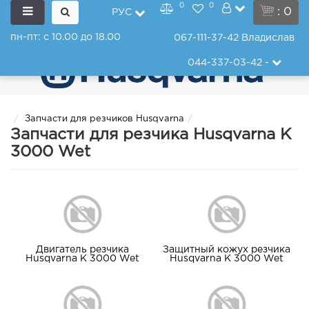
0
0
: 0
РУС
пн-пт: с 10.00 до 18.00
067-111-37-42
Владислав
044-337-03-42
-
Запчасти для резчиков Husqvarna
Запчасти для резчика Husqvarna K
3000 Wet
Двигатель резчика
Защитный кожух резчика
Husqvarna K 3000 Wet
Husqvarna K 3000 Wet