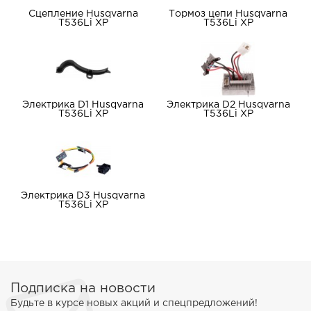
Сцепление Husqvarna
Тормоз цепи Husqvarna
T536Li XP
T536Li XP
Электрика D1 Husqvarna
Электрика D2 Husqvarna
T536Li XP
T536Li XP
Электрика D3 Husqvarna
T536Li XP
Подписка на новости
Будьте в курсе новых акций и спецпредложений!