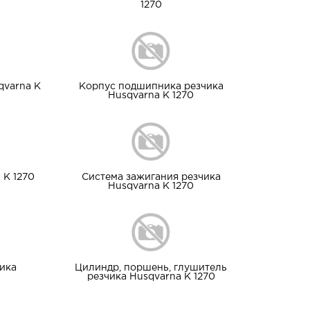
1270
qvarna K
Корпус подшипника резчика
Husqvarna K 1270
 K 1270
Система зажигания резчика
Husqvarna K 1270
ика
Цилиндр, поршень, глушитель
резчика Husqvarna K 1270