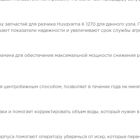
у запчастей для резчика Husqvarna K 1270 для данного узла
шают показатели надежности и увеличивают срок службы агре
начена для обеспечения максимальной мощности снижения р
щая центробежным способом, позволяет в течение года не мен
езки и помогает корректировать объем воды, который нужен в
рпуса помогают оператору уберечься от искр, которые пер