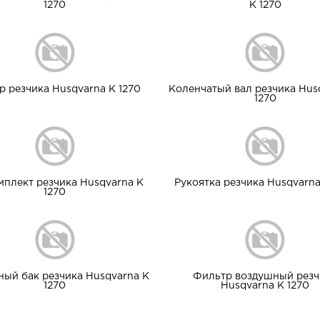
1270
K 1270
р резчика Husqvarna K 1270
Коленчатый вал резчика Hus
1270
мплект резчика Husqvarna K
Рукоятка резчика Husqvarna
1270
ный бак резчика Husqvarna K
Фильтр воздушный резч
1270
Husqvarna K 1270