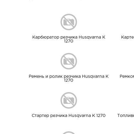
Карбюратор резчика Husqvarna K
Карте
1270
Ремень и ролик резчика Husqvarna K
Ремко
1270
Стартер резчика Husqvarna K 1270
Топлив