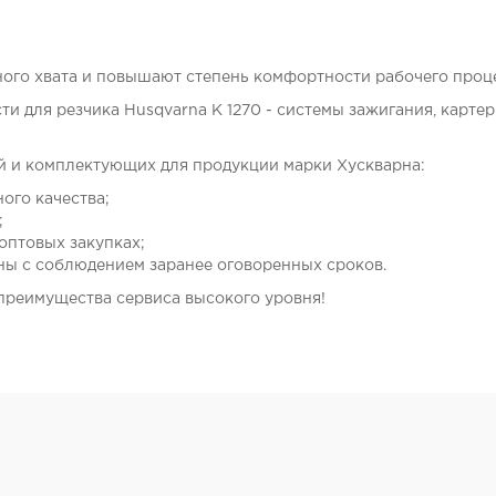
ого хвата и повышают степень комфортности рабочего проце
ти для резчика Husqvarna K 1270 - системы зажигания, картер
й и комплектующих для продукции марки Хускварна:
ого качества;
;
оптовых закупках;
ны с соблюдением заранее оговоренных сроков.
преимущества сервиса высокого уровня!