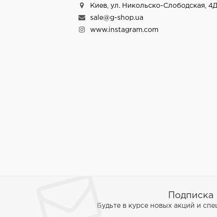
Киев, ул. Никольско-Слободская, 4Д
sale@g-shop.ua
www.instagram.com
Подписка 
Будьте в курсе новых акций и сп