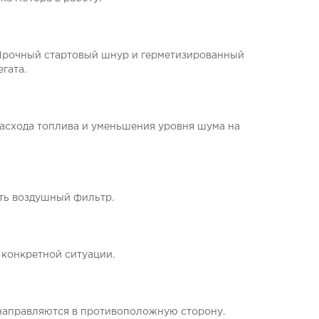
. Прочный стартовый шнур и герметизированный
гата.
асхода топлива и уменьшения уровня шума на
ять воздушный фильтр.
 конкретной ситуации.
енаправляются в противоположную сторону.