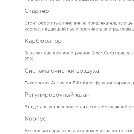
Стартер
Стоит обратить внимание на привлекательную цен
корпус, не дающий пыли проникать внутрь, повы
Карбюратор
Запатентованная конструкция SmartCarb предназ
25%.
Система очистки воздуха
Технология Active Air Filtration, функционирую
Регулировочный кран
Эта деталь устанавливается в системе влажной р
Корпус
Несколько вариантов расположения защитного ко