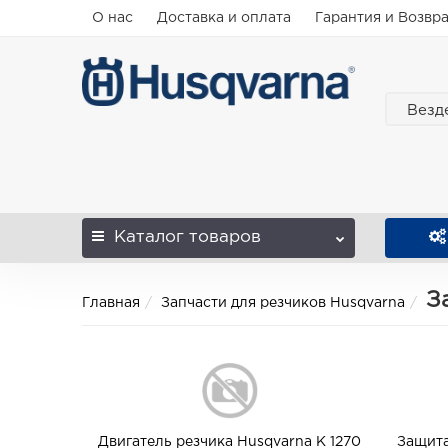
О нас
Доставка и оплата
Гарантия и Возвр
Везд
Каталог
товаров
З
Главная
Запчасти для резчиков Husqvarna
Двигатель резчика Husqvarna K 1270
Защита