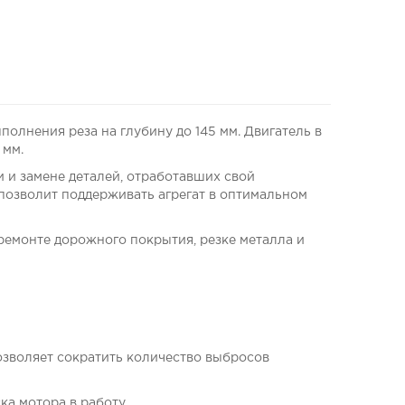
олнения реза на глубину до 145 мм. Двигатель в
 мм.
 и замене деталей, отработавших свой
 позволит поддерживать агрегат в оптимальном
 ремонте дорожного покрытия, резке металла и
озволяет сократить количество выбросов
ка мотора в работу.