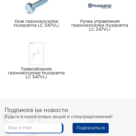
Нож газонокосилки
Ручка управления
Husqvarna LC 347VLi
газонокосилки Husqvarna
LC 347VLi
Травозборник
газонокосилки Husqvarna
LC 347VLi
Подписка на новости
Будьте в курсе новых акций и спецпредложений!
Подписаться