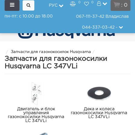
0
0
: 0
РУС
пн-пт: с 10.00 до 18.00
067-111-37-42
Владислав
044-337-03-42
-
Запчасти для газонокосилок Husqvarna
Запчасти для газонокосилки
Husqvarna LC 347VLi
Двигатель и блок
Дека и колеса
управления
газонокосилки Husqvarna
газонокосилки Husqvarna
LC 347VLi
LC 347VLi