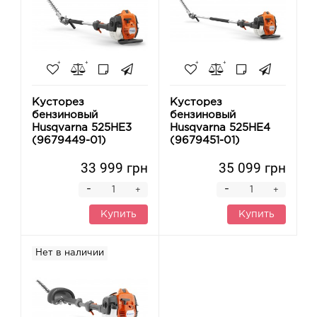
Кусторез
Кусторез
бензиновый
бензиновый
Husqvarna 525HE3
Husqvarna 525HE4
(9679449-01)
(9679451-01)
33 999 грн
35 099 грн
-
-
+
+
Купить
Купить
Нет в наличии