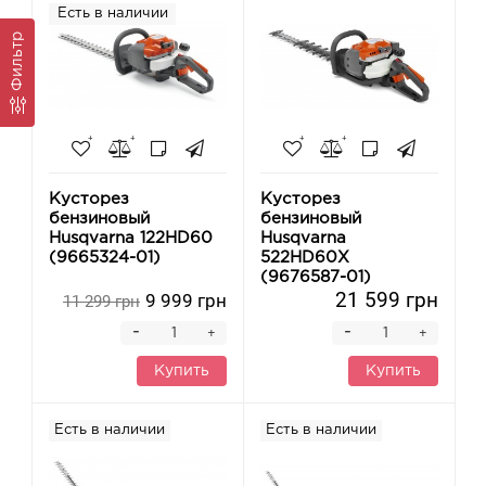
Есть в наличии
Фильтр
Кусторез
Кусторез
бензиновый
бензиновый
Husqvarna 122HD60
Husqvarna
(9665324-01)
522HD60X
(9676587-01)
21 599 грн
9 999 грн
11 299 грн
-
-
+
+
Купить
Купить
Есть в наличии
Есть в наличии