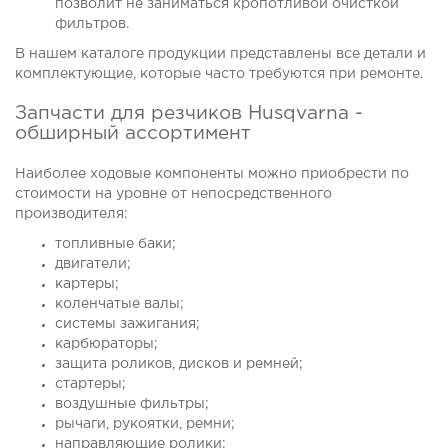
позволит не заниматься кропотливой очисткой
фильтров.
В нашем каталоге продукции представлены все детали и
комплектующие, которые часто требуются при ремонте.
Запчасти для резчиков Husqvarna -
обширный ассортимент
Наиболее ходовые компоненты можно приобрести по
стоимости на уровне от непосредственного
производителя:
топливные баки;
двигатели;
картеры;
коленчатые валы;
системы зажигания;
карбюраторы;
защита роликов, дисков и ремней;
стартеры;
воздушные фильтры;
рычаги, рукоятки, ремни;
направляющие ролики;