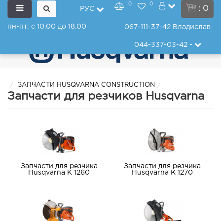
0
0
: 0
РУС
пн-пт: с 10.00 до 18.00
067-111-37-42
Владислав
044-337-03-42
-
ЗАПЧАСТИ HUSQVARNA CONSTRUCTION
Запчасти для резчиков Husqvarna
Запчасти для резчика
Запчасти для резчика
Husqvarna K 1260
Husqvarna K 1270