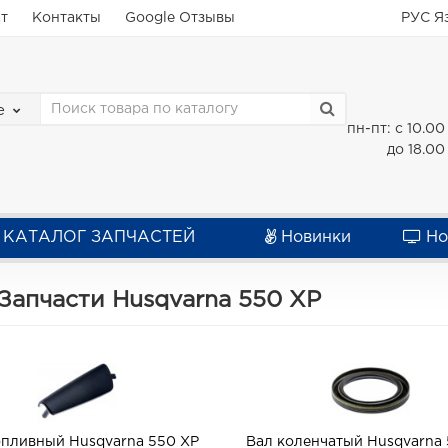
ат
Контакты
Google Отзывы
РУС
Я
е
пн-пт: с 10.00
до 18.00
КАТАЛОГ ЗАПЧАСТЕЙ
Новинки
Но
Запчасти Husqvarna 550 XP
опливный Husqvarna 550 XP
Вал коленчатый Husqvarna