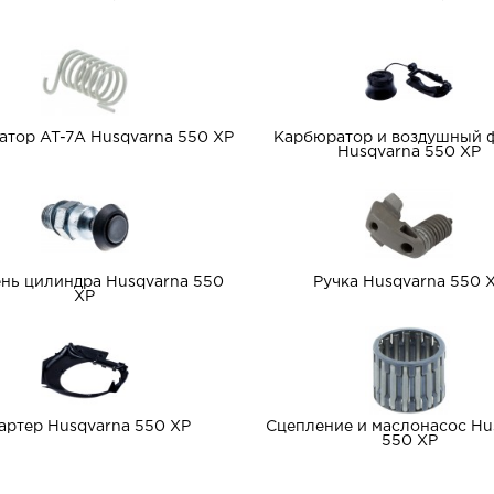
тор AT-7A Husqvarna 550 XP
Карбюратор и воздушный 
Husqvarna 550 XP
нь цилиндра Husqvarna 550
Ручка Husqvarna 550 
XP
артер Husqvarna 550 XP
Сцепление и маслонасос Hu
550 XP