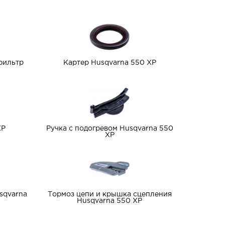
фильтр
Картер Husqvarna 550 XP
XP
Ручка с подогревом Husqvarna 550
XP
sqvarna
Тормоз цепи и крышка сцепления
Husqvarna 550 XP