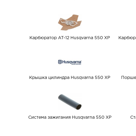
Карбюратор AT-12 Husqvarna 550 XP
Карбюра
Крышка цилиндра Husqvarna 550 XP
Порше
Система зажигания Husqvarna 550 XP
Ст