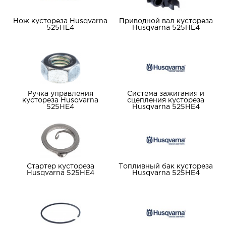
Нож кустореза Husqvarna
Приводной вал кустореза
525HE4
Husqvarna 525HE4
Ручка управления
Система зажигания и
кустореза Husqvarna
сцепления кустореза
525HE4
Husqvarna 525HE4
Стартер кустореза
Топливный бак кустореза
Husqvarna 525HE4
Husqvarna 525HE4