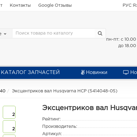
ат
Контакты
Google Отзывы
РУС
Я
е
пн-пт: с 10.00
до 18.00
КАТАЛОГ ЗАПЧАСТЕЙ
Новинки
Но
240
Эксцентриков вал Husqvarna HCP (5414048-05)
Эксцентриков вал Husqva
2
Рейтинг:
Производитель:
2
Артикул: