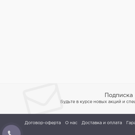
Подписка 
Будьте в курсе новых акций и сп
Договор-оферта
О нас
Доставка и оплата
Гар