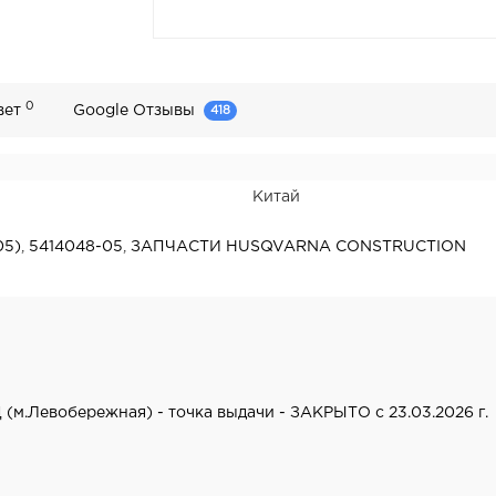
0
вет
Google Отзывы
418
Китай
05)
,
5414048-05
,
ЗАПЧАСТИ HUSQVARNA CONSTRUCTION
 (м.Левобережная) - точка выдачи - ЗАКРЫТО с 23.03.2026 г.