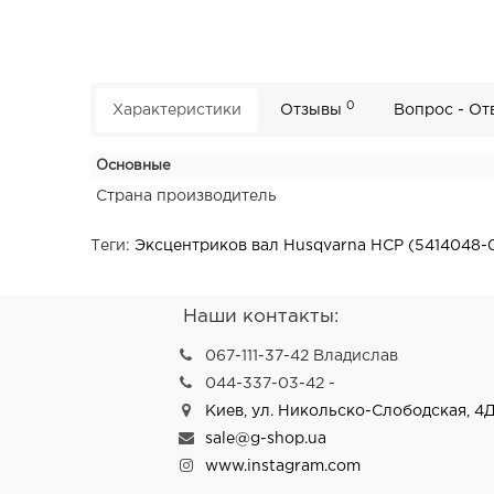
0
Характеристики
Отзывы
Вопрос - От
Основные
Страна производитель
Теги:
Эксцентриков вал Husqvarna HCP (5414048-
Наши контакты:
067-111-37-42 Владислав
044-337-03-42 -
Киев, ул. Никольско-Слободская, 4Д
sale@g-shop.ua
www.instagram.com