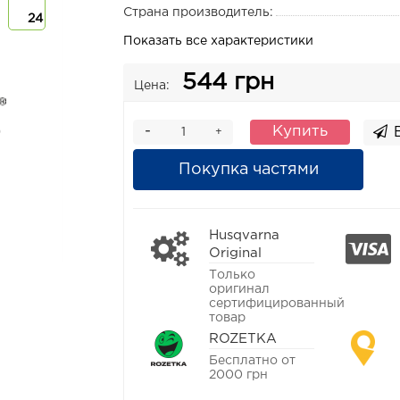
Страна производитель:
24
Показать все характеристики
544 грн
Цена:
-
Купить
+
Покупка частями
Husqvarna
Original
Только
оригинал
сертифицированный
товар
ROZETKA
Бесплатно от
2000 грн