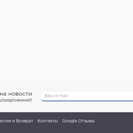
на новости
ецпредложений!
антия и Возврат
Контакты
Google Отзывы