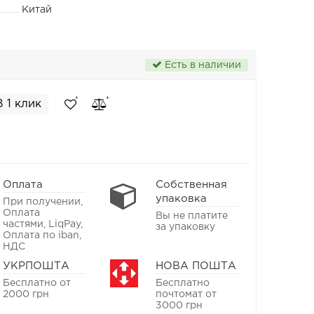
Китай
Есть в наличии
В 1 клик
Оплата
Собственная
упаковка
При получении,
Оплата
Вы не платите
частями, LiqPay,
за упаковку
Оплата по iban,
НДС
УКРПОШТА
НОВА ПОШТА
Бесплатно от
Бесплатно
2000 грн
почтомат от
3000 грн