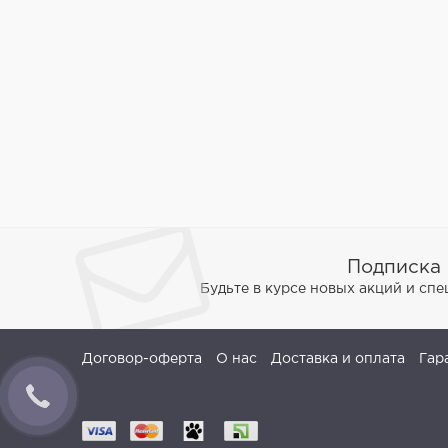
Подписка 
Будьте в курсе новых акций и сп
Договор-оферта
О нас
Доставка и оплата
Гар