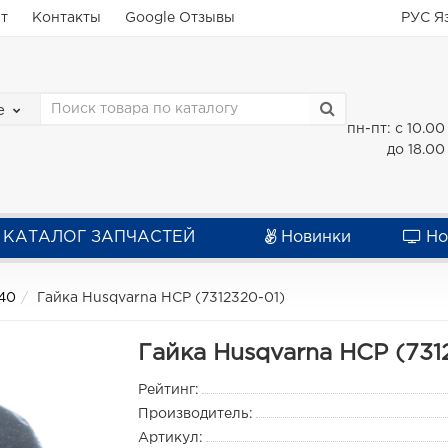
ат
Контакты
Google Отзывы
РУС
Я
е
пн-пт: с 10.00
до 18.00
КАТАЛОГ ЗАПЧАСТЕЙ
Новинки
Но
40
Гайка Husqvarna HCP (7312320-01)
Гайка Husqvarna HCP (731
Рейтинг:
Производитель:
Артикул: