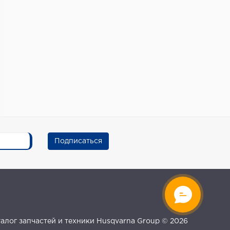
Подписаться
талог запчастей и техники Husqvarna Group © 2026