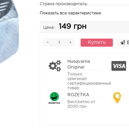
Страна производитель:
Показать все характеристики
149 грн
Цена:
-
Купить
+
Husqvarna
Original
Только
оригинал
сертифицированный
товар
ROZETKA
Бесплатно от
2000 грн