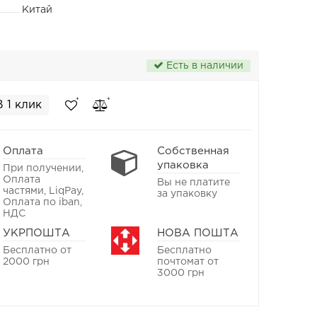
Китай
Есть в наличии
В 1 клик
Оплата
Собственная
упаковка
При получении,
Оплата
Вы не платите
частями, LiqPay,
за упаковку
Оплата по iban,
НДС
УКРПОШТА
НОВА ПОШТА
Бесплатно от
Бесплатно
2000 грн
почтомат от
3000 грн