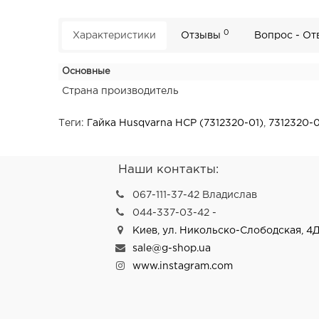
0
Характеристики
Отзывы
Вопрос - От
Основные
Страна производитель
Теги:
Гайка Husqvarna HCP (7312320-01)
,
7312320-0
Наши контакты:
067-111-37-42 Владислав
044-337-03-42 -
Киев, ул. Никольско-Слободская, 4Д
sale@g-shop.ua
www.instagram.com