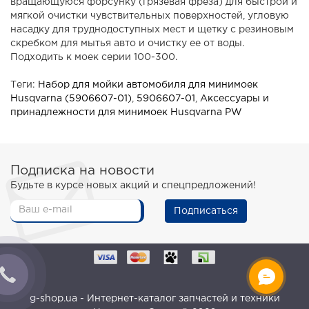
вращающуюся форсунку (грязевая фреза) для быстрой и
мягкой очистки чувствительных поверхностей, угловую
насадку для труднодоступных мест и щетку с резиновым
скребком для мытья авто и очистку ее от воды.
Подходить к моек серии 100-300.
Теги:
Набор для мойки автомобиля для минимоек
Husqvarna (5906607-01)
,
5906607-01
,
Аксессуары и
принадлежности для минимоек Husqvarna PW
Подписка на новости
Будьте в курсе новых акций и спецпредложений!
Подписаться
g-shop.ua - Интернет-каталог запчастей и техники