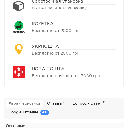
Собственная упаковка
Вы не платите за упаковку
ROZETKA
Бесплатно от 2000 грн
УКРПОШТА
Бесплатно от 2000 грн
НОВА ПОШТА
Бесплатно почтомат от 3000 грн
0
0
Характеристики
Отзывы
Вопрос - Ответ
Google Отзывы
418
Основные