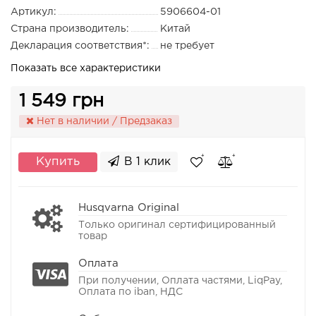
Артикул:
5906604-01
Страна производитель:
Китай
Декларация соответствия*:
не требует
Показать все характеристики
1 549 грн
Нет в наличии / Предзаказ
Купить
В 1 клик
Husqvarna Original
Только оригинал сертифицированный
товар
Оплата
При получении, Оплата частями, LiqPay,
Оплата по iban, НДС