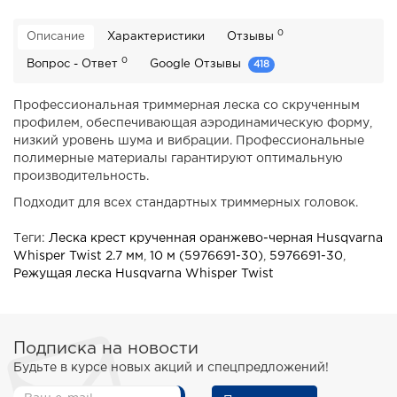
0
Описание
Характеристики
Отзывы
0
Вопрос - Ответ
Google Отзывы
418
Профессиональная триммерная леска со скрученным
профилем, обеспечивающая аэродинамическую форму,
низкий уровень шума и вибрации. Профессиональные
полимерные материалы гарантируют оптимальную
производительность.
Подходит для всех стандартных триммерных головок.
Теги:
Леска крест крученная оранжево-черная Husqvarna
Whisper Twist 2.7 мм
,
10 м (5976691-30)
,
5976691-30
,
Режущая леска Husqvarna Whisper Twist
Подписка на новости
Будьте в курсе новых акций и спецпредложений!