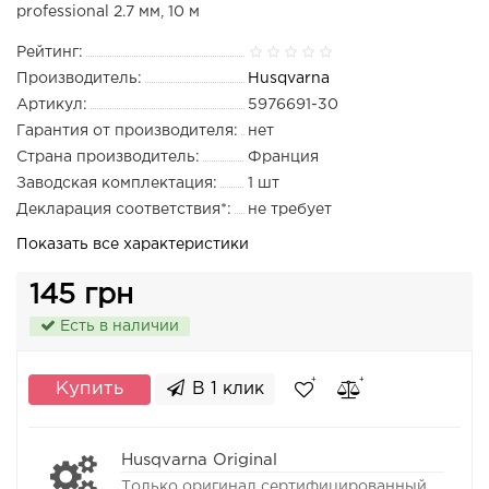
professional 2.7 мм, 10 м
Рейтинг:
Производитель:
Husqvarna
Артикул:
5976691-30
Гарантия от производителя:
нет
Страна производитель:
Франция
Заводская комплектация:
1 шт
Декларация соответствия*:
не требует
Показать все характеристики
145 грн
Есть в наличии
Купить
В 1 клик
Husqvarna Original
Только оригинал сертифицированный