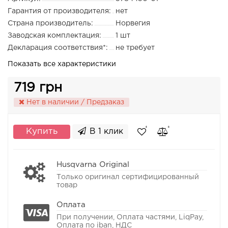
Гарантия от производителя:
нет
Страна производитель:
Норвегия
Заводская комплектация:
1 шт
Декларация соответствия*:
не требует
Показать все характеристики
719 грн
Нет в наличии / Предзаказ
Купить
В 1 клик
Husqvarna Original
Только оригинал сертифицированный
товар
Оплата
При получении, Оплата частями, LiqPay,
Оплата по iban, НДС