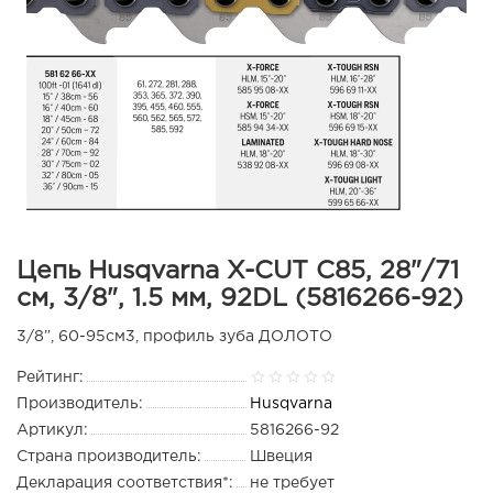
Цепь Husqvarna X-CUT C85, 28"/71
см, 3/8", 1.5 мм, 92DL (5816266-92)
3/8”, 60-95см3, профиль зуба ДОЛОТО
Рейтинг:
Производитель:
Husqvarna
Артикул:
5816266-92
Страна производитель:
Швеция
Декларация соответствия*:
не требует