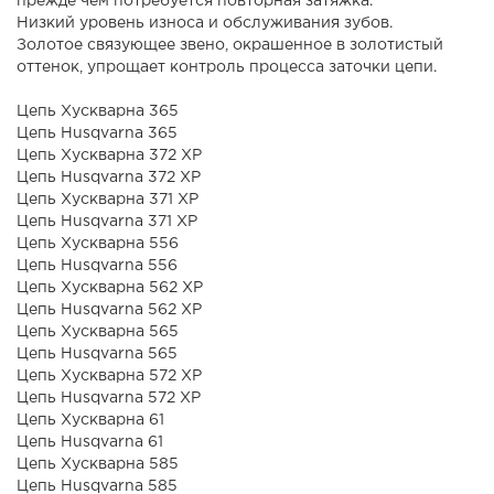
прежде чем потребуется повторная затяжка.
Низкий уровень износа и обслуживания зубов.
Золотое связующее звено, окрашенное в золотистый
оттенок, упрощает контроль процесса заточки цепи.
Цепь Хускварна 365
Цепь Husqvarna 365
Цепь Хускварна 372 ХР
Цепь Husqvarna 372 ХР
Цепь Хускварна 371 XP
Цепь Husqvarna 371 XP
Цепь Хускварна 556
Цепь Husqvarna 556
Цепь Хускварна 562 ХР
Цепь Husqvarna 562 ХР
Цепь Хускварна 565
Цепь Husqvarna 565
Цепь Хускварна 572 ХР
Цепь Husqvarna 572 ХР
Цепь Хускварна 61
Цепь Husqvarna 61
Цепь Хускварна 585
Цепь Husqvarna 585