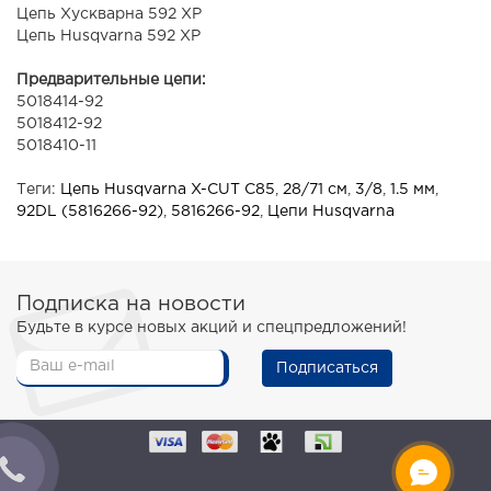
Цепь Хускварна 592 XP
Цепь Husqvarna 592 XP
Предварительные цепи:
5018414-92
5018412-92
5018410-11
Теги:
Цепь Husqvarna X-CUT C85
,
28/71 см
,
3/8
,
1.5 мм
,
92DL (5816266-92)
,
5816266-92
,
Цепи Husqvarna
Подписка на новости
Будьте в курсе новых акций и спецпредложений!
Подписаться