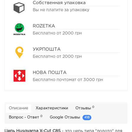
Собственная упаковка
Вы не платите за упаковку
ROZETKA
Бесплатно от 2000 грн
УКРПОШТА
Бесплатно от 2000 грн
НОВА ПОШТА
Бесплатно почтомат от 3000 грн
0
Описание
Характеристики
Отзывы
0
Вопрос - Ответ
Google Отзывы
418
Цепь Husqvarna X-Cut C85
- это цепь типа "долото" для