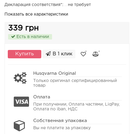
Декларация соответствия*:
не требует
Показать все характеристики
339 грн
Есть в наличии
Купить
В 1 клик
Husqvarna Original
Только оригинал сертифицированный
товар
Оплата
При получении, Оплата частями, LiqPay,
Оплата по iban, НДС
Собственная упаковка
Вы не платите за упаковку