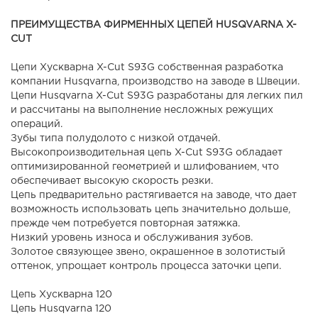
ПРЕИМУЩЕСТВА ФИРМЕННЫХ ЦЕПЕЙ HUSQVARNA X-
CUT
Цепи Хускварна X-Cut S93G собственная разработка
компании Husqvarna, производство на заводе в Швеции.
Цепи Husqvarna X-Cut S93G разработаны для легких пил
и рассчитаны на выполнение несложных режущих
операций.
Зубы типа полудолото с низкой отдачей.
Высокопроизводительная цепь X-Cut S93G обладает
оптимизированной геометрией и шлифованием, что
обеспечивает высокую скорость резки.
Цепь предварительно растягивается на заводе, что дает
возможность использовать цепь значительно дольше,
прежде чем потребуется повторная затяжка.
Низкий уровень износа и обслуживания зубов.
Золотое связующее звено, окрашенное в золотистый
оттенок, упрощает контроль процесса заточки цепи.
Цепь Хускварна 120
Цепь Husqvarna 120