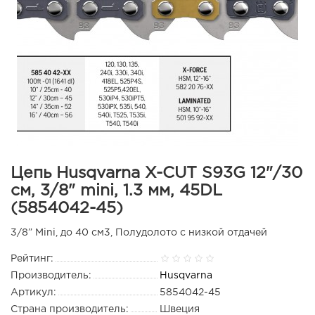
Цепь Husqvarna X-CUT S93G 12"/30
см, 3/8" mini, 1.3 мм, 45DL
(5854042-45)
3/8” Mini, до 40 см3, Полудолото с низкой отдачей
Рейтинг:
Производитель:
Husqvarna
Артикул:
5854042-45
Страна производитель:
Швеция