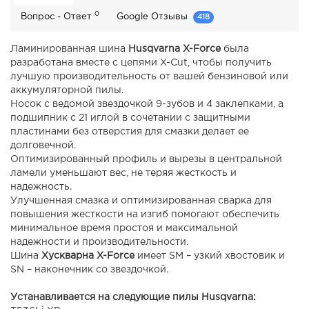
0
Вопрос - Ответ
Google Отзывы
418
Ламинированная шина
Husqvarna X-Force
была
разработана вместе с цепями X-Cut, чтобы получить
лучшую производительность от вашей бензиновой или
аккумуляторной пилы.
Носок с ведомой звездочкой 9-зубов и 4 заклепками, а
подшипник с 21 иглой в сочетании с защитными
пластинами без отверстия для смазки делает ее
долговечной.
Оптимизированный профиль и вырезы в центральной
ламели уменьшают вес, не теряя жесткость и
надежность.
Улучшенная смазка и оптимизированная сварка для
повышения жесткости на изгиб помогают обеспечить
минимальное время простоя и максимальной
надежности и производительности.
Шина
Хускварна X-Force
имеет SM – узкий хвостовик и
SN – наконечник со звездочкой.
Устанавливается на следующие пилы Husqvarna: