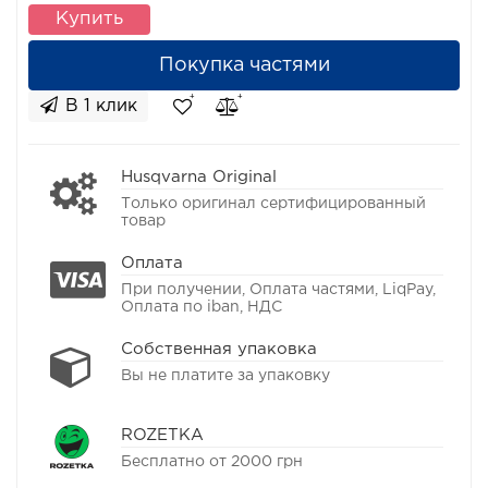
Купить
Покупка частями
В 1 клик
Husqvarna Original
Только оригинал сертифицированный
товар
Оплата
При получении, Оплата частями, LiqPay,
Оплата по iban, НДС
Собственная упаковка
Вы не платите за упаковку
ROZETKA
Бесплатно от 2000 грн