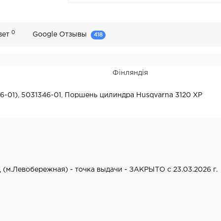
0
вет
Google Отзывы
418
Фінляндія
6-01)
,
5031346-01
,
Поршень цилиндра Husqvarna 3120 XP
 (м.Левобережная) - точка выдачи - ЗАКРЫТО с 23.03.2026 г.