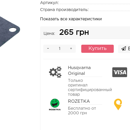
Артикул:
Страна производитель:
Показать все характеристики
265 грн
Цена:
-
Купить
+
Husqvarna
Original
Только
оригинал
сертифицированный
товар
ROZETKA
Бесплатно от
2000 грн