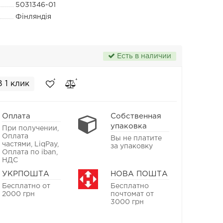
5031346-01
Фінляндія
Есть в наличии
В 1 клик
Оплата
Собственная
упаковка
При получении,
Оплата
Вы не платите
частями, LiqPay,
за упаковку
Оплата по iban,
НДС
УКРПОШТА
НОВА ПОШТА
Бесплатно от
Бесплатно
2000 грн
почтомат от
3000 грн