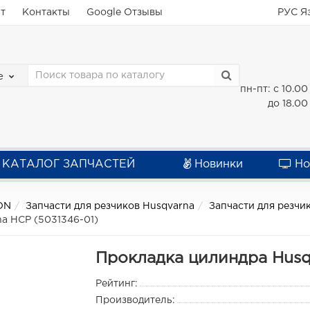
ат
Контакты
Google Отзывы
РУС
Я
е
пн-пт: с 10.00
до 18.00
КАТАЛОГ ЗАПЧАСТЕЙ
Новинки
Но
ON
Запчасти для резчиков Husqvarna
Запчасти для резчи
a HCP (5031346-01)
Прокладка цилиндра Husq
Рейтинг:
Производитель: