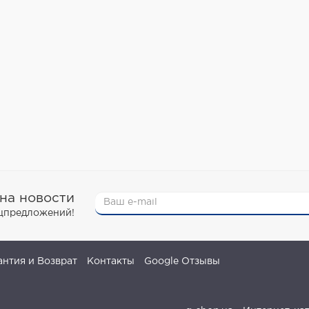
на новости
ецпредложений!
антия и Возврат
Контакты
Google Отзывы