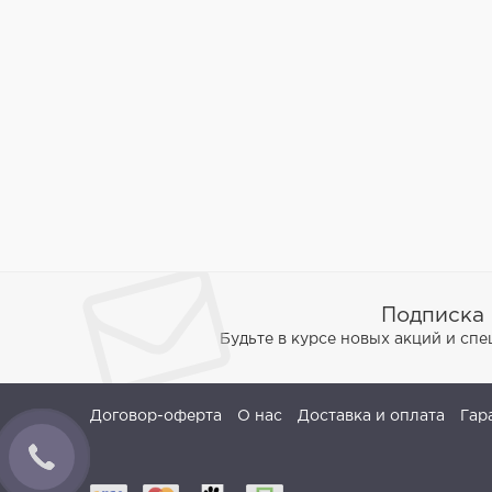
Подписка 
Будьте в курсе новых акций и сп
Договор-оферта
О нас
Доставка и оплата
Гар