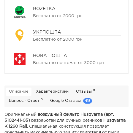
ROZETKA
Бесплатно от 2000 грн
УКРПОШТА
Бесплатно от 2000 грн
НОВА ПОШТА
Бесплатно почтомат от 3000 грн
0
Описание
Характеристики
Отзывы
0
Вопрос - Ответ
Google Отзывы
418
Оригинальный
воздушный фильтр Husqvarna (арт.
5102441-05)
разработан для ручных резчиков
Husqvarna
K 1260 Rail
. Специальная конструкция позволяет
обеспечить максимальную защиту двигателя от пыли,