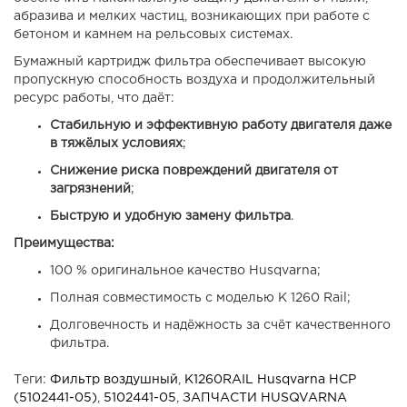
абразива и мелких частиц, возникающих при работе с
бетоном и камнем на рельсовых системах.
Бумажный картридж фильтра обеспечивает высокую
пропускную способность воздуха и продолжительный
ресурс работы, что даёт:
Стабильную и эффективную работу двигателя даже
в тяжёлых условиях
;
Снижение риска повреждений двигателя от
загрязнений
;
Быструю и удобную замену фильтра
.
Преимущества:
100 % оригинальное качество Husqvarna;
Полная совместимость с моделью K 1260 Rail;
Долговечность и надёжность за счёт качественного
фильтра.
Теги:
Фильтр воздушный
,
K1260RAIL Husqvarna HCP
(5102441-05)
,
5102441-05
,
ЗАПЧАСТИ HUSQVARNA