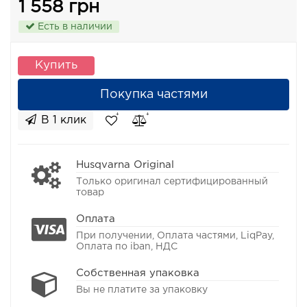
1 558 грн
Есть в наличии
Купить
Покупка частями
В 1 клик
Husqvarna Original
Только оригинал сертифицированный
товар
Оплата
При получении, Оплата частями, LiqPay,
Оплата по iban, НДС
Собственная упаковка
Вы не платите за упаковку