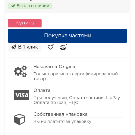
Есть в наличии
Купить
Покупка частями
В 1 клик
Husqvarna Original
Только оригинал сертифицированный
товар
Оплата
При получении, Оплата частями, LiqPay,
Оплата по iban, НДС
Собственная упаковка
Вы не платите за упаковку