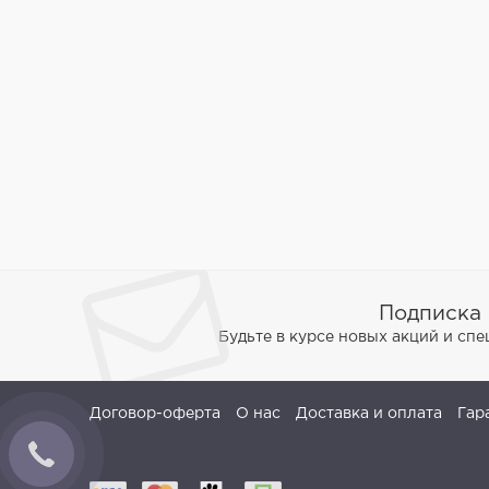
Подписка 
Будьте в курсе новых акций и сп
Договор-оферта
О нас
Доставка и оплата
Гар