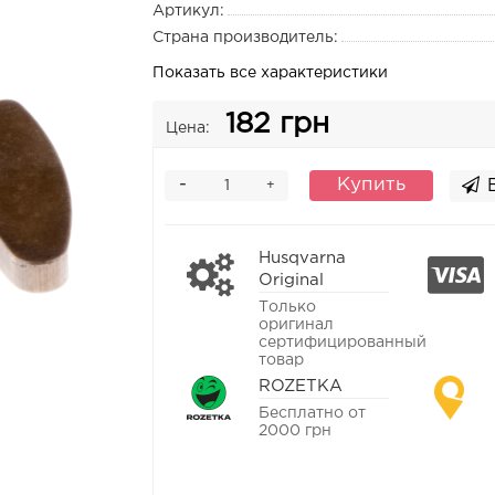
Артикул:
Страна производитель:
Показать все характеристики
182 грн
Цена:
-
Купить
+
Husqvarna
Original
Только
оригинал
сертифицированный
товар
ROZETKA
Бесплатно от
2000 грн