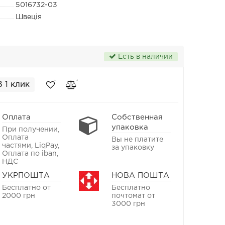
5016732-03
Швеція
Есть в наличии
В 1 клик
Оплата
Собственная
упаковка
При получении,
Оплата
Вы не платите
частями, LiqPay,
за упаковку
Оплата по iban,
НДС
УКРПОШТА
НОВА ПОШТА
Бесплатно от
Бесплатно
2000 грн
почтомат от
3000 грн