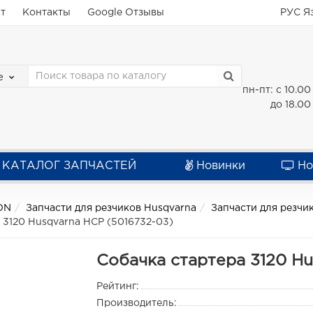
ат
Контакты
Google Отзывы
РУС
Я
е
пн-пт: с 10.00
до 18.00
КАТАЛОГ ЗАПЧАСТЕЙ
Новинки
Но
ON
Запчасти для резчиков Husqvarna
Запчасти для резчи
 3120 Husqvarna HCP (5016732-03)
Собачка стартера 3120 Hu
Рейтинг:
Производитель: