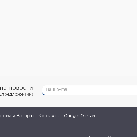
на новости
ецпредложений!
антия и Возврат
Контакты
Google Отзывы