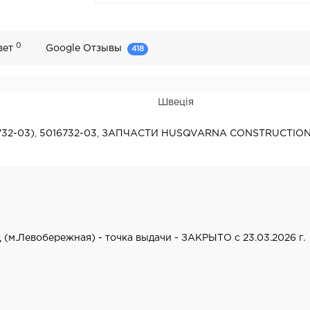
0
вет
Google Отзывы
418
Швеція
732-03)
,
5016732-03
,
ЗАПЧАСТИ HUSQVARNA CONSTRUCTIO
 (м.Левобережная) - точка выдачи - ЗАКРЫТО с 23.03.2026 г.