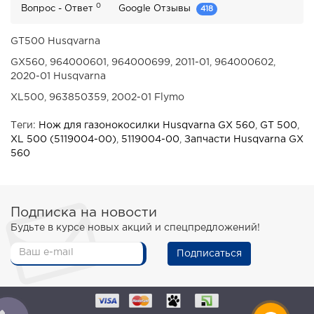
0
Вопрос - Ответ
Google Отзывы
418
GT500 Husqvarna
GX560, 964000601, 964000699, 2011-01, 964000602,
2020-01 Husqvarna
XL500, 963850359, 2002-01 Flymo
Теги:
Нож для газонокосилки Husqvarna GX 560
,
GT 500
,
XL 500 (5119004-00)
,
5119004-00
,
Запчасти Husqvarna GX
560
Подписка на новости
Будьте в курсе новых акций и спецпредложений!
Подписаться