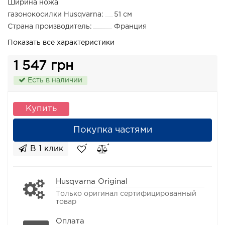
Ширина ножа
газонокосилки Husqvarna:
51 см
Страна производитель:
Франция
Показать все характеристики
1 547 грн
Есть в наличии
Купить
Покупка частями
В 1 клик
Husqvarna Original
Только оригинал сертифицированный
товар
Оплата