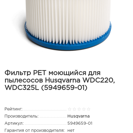
Фильтр PET моющийся для
пылесосов Husqvarna WDC220,
WDC325L (5949659-01)
Рейтинг:
Производитель:
Husqvarna
Артикул:
5949659-01
Гарантия от производителя:
нет