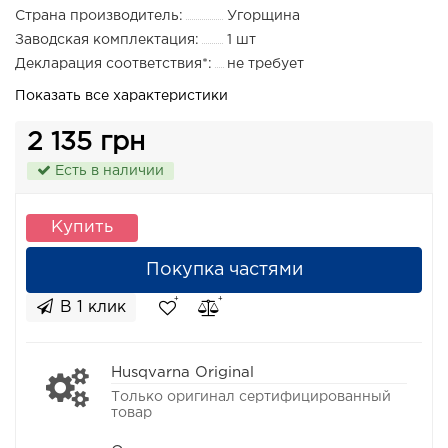
Страна производитель:
Угорщина
Заводская комплектация:
1 шт
Декларация соответствия*:
не требует
Показать все характеристики
2 135 грн
Есть в наличии
Купить
Покупка частями
В 1 клик
Husqvarna Original
Только оригинал сертифицированный
товар